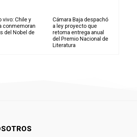
 vivo: Chile y
Cámara Baja despachó
a conmemoran
a ley proyecto que
s del Nobel de
retoma entrega anual
l
del Premio Nacional de
Literatura
OSOTROS