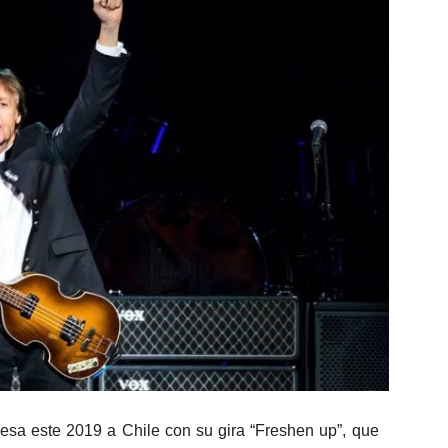
esa este 2019 a Chile con su gira “Freshen up”, que