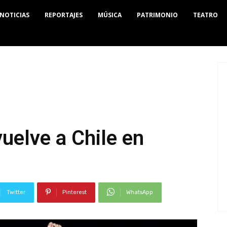
NOTICIAS
REPORTAJES
MÚSICA
PATRIMONIO
TEATRO
uelve a Chile en
Twitter
Pinterest
WhatsApp