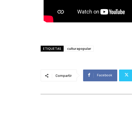
ETIQUETAS
culturapopular
Facebook
Compartir