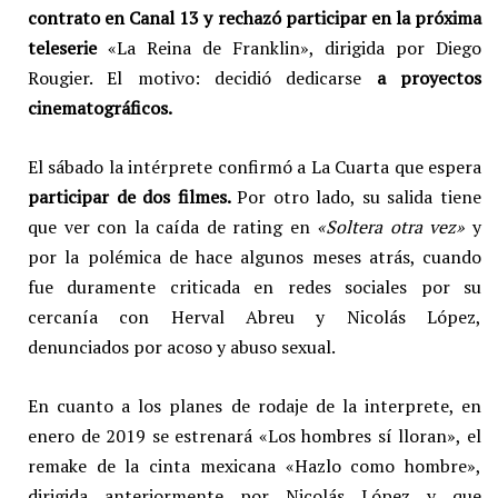
contrato en Canal 13 y rechazó participar en la próxima
teleserie
«La Reina de Franklin», dirigida por Diego
Rougier. El motivo: decidió dedicarse
a proyectos
cinematográficos.
El sábado la intérprete confirmó a La Cuarta que espera
participar de dos filmes.
Por otro lado, su salida tiene
que ver con la caída de rating en
«Soltera otra vez»
y
por la polémica de hace algunos meses atrás, cuando
fue duramente criticada en redes sociales por su
cercanía con Herval Abreu y Nicolás López,
denunciados por acoso y abuso sexual.
En cuanto a los planes de rodaje de la interprete, en
enero de 2019 se estrenará «Los hombres sí lloran», el
remake de la cinta mexicana «Hazlo como hombre»,
dirigida anteriormente por Nicolás López y que