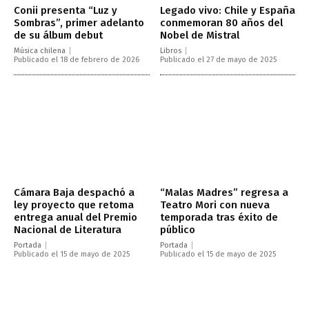
Conii presenta “Luz y
Legado vivo: Chile y España
Sombras”, primer adelanto
conmemoran 80 años del
de su álbum debut
Nobel de Mistral
Música chilena
Libros
Publicado el 18 de febrero de 2026
Publicado el 27 de mayo de 2025
Cámara Baja despachó a
“Malas Madres” regresa a
ley proyecto que retoma
Teatro Mori con nueva
entrega anual del Premio
temporada tras éxito de
Nacional de Literatura
público
Portada
Portada
Publicado el 15 de mayo de 2025
Publicado el 15 de mayo de 2025