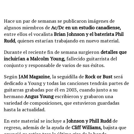
Hace un par de semanas se publicaron imágenes de
algunos miembros de
Ac/Dc en un estudio canadiense,
entre ellos el vocalista
Brian Johnson y el baterista Phil
Rudd
, quienes estarían trabajando en nuevo material.
Durante el reciente fin de semana surgieron
detalles que
incluirían a Malcolm Young,
fallecido guitarrista del
conjunto y responsable de varios de sus éxitos.
Según
JAM Magazine
, la seguidilla de
Rock or Bust
será
dedicado a Young y todas las canciones tendrán partes de
guitarras grabadas por él en 2003, cuando junto a su
hermano
Angus Young
escribieron y grabaron una
variedad de composiciones, que estuvieron guardadas
hasta la actualidad.
En este material se incluye a
Johnson y Phill Rudd
de
regreso, además de la ayuda de
Cliff Williams,
bajista que