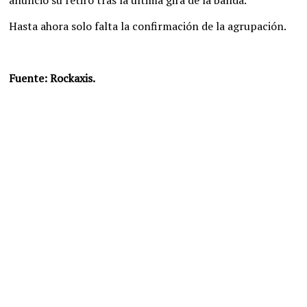
anunció su retiro tras la última gira de la banda.
Hasta ahora solo falta la confirmación de la agrupación.
Fuente: Rockaxis.