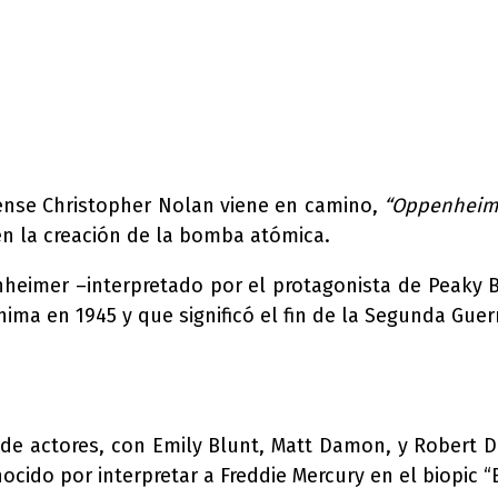
ense Christopher Nolan viene en camino,
“Oppenheime
en la creación de la bomba atómica.
enheimer –interpretado por el protagonista de Peaky B
ma en 1945 y que significó el fin de la Segunda Guer
 de actores, con Emily Blunt, Matt Damon, y Robert D
ocido por interpretar a Freddie Mercury en el biopic