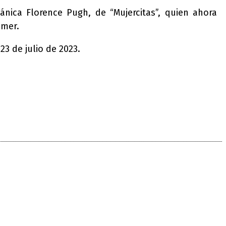
nica Florence Pugh, de “Mujercitas”, quien ahora
imer.
23 de julio de 2023.