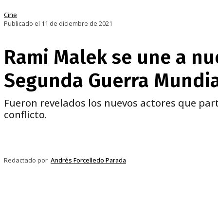
Cine
Publicado el 11 de diciembre de 2021
Rami Malek se une a nue
Segunda Guerra Mundia
Fueron revelados los nuevos actores que parti
conflicto.
Compartir
Facebook
Twitter
Pi
Redactado por
Andrés Forcelledo Parada