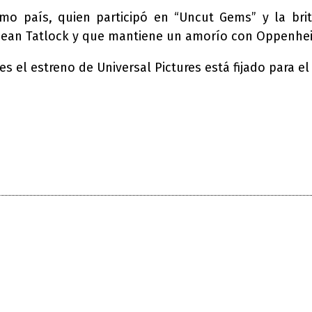
o país, quien participó en “Uncut Gems” y la britá
 Jean Tatlock y que mantiene un amorío con Oppenhe
el estreno de Universal Pictures está fijado para el 
nterest
WhatsApp