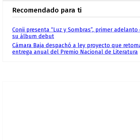
Recomendado para ti
Conii presenta “Luz y Sombras”, primer adelanto
su álbum debut
Cámara Baja despachó a ley proyecto que retom
entrega anual del Premio Nacional de Literatura