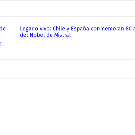
 de
Legado vivo: Chile y España conmemoran 80 
del Nobel de Mistral
a