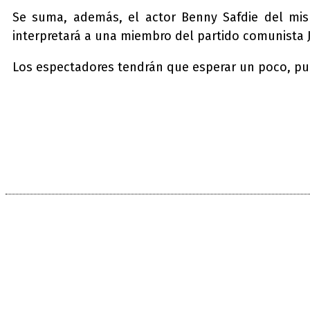
Se suma, además, el actor Benny Safdie del mism
interpretará a una miembro del partido comunista
Los espectadores tendrán que esperar un poco, pues 
Compartir
Facebook
Twitter
Pi