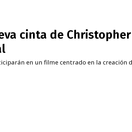
va cinta de Christopher
l
ciparán en un filme centrado en la creación de
nterest
WhatsApp