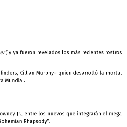
r”,
y ya fueron revelados los más recientes rostros
linders, Cillian Murphy– quien desarrolló la mortal
ra Mundial.
owney Jr., entre los nuevos que integrarán el mega
 “Bohemian Rhapsody”.