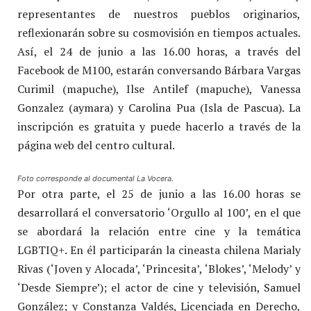
representantes de nuestros pueblos originarios,
reflexionarán sobre su cosmovisión en tiempos actuales.
Así, el 24 de junio a las 16.00 horas, a través del
Facebook de M100, estarán conversando Bárbara Vargas
Curimil (mapuche), Ilse Antilef (mapuche), Vanessa
Gonzalez (aymara) y Carolina Pua (Isla de Pascua). La
inscripción es gratuita y puede hacerlo a través de la
página web del centro cultural.
Foto corresponde al documental La Vocera.
Por otra parte, el 25 de junio a las 16.00 horas se
desarrollará el conversatorio ‘Orgullo al 100’, en el que
se abordará la relación entre cine y la temática
LGBTIQ+. En él participarán la cineasta chilena Marialy
Rivas (‘Joven y Alocada’, ‘Princesita’, ‘Blokes’, ‘Melody’ y
‘Desde Siempre’); el actor de cine y televisión, Samuel
González; y Constanza Valdés, Licenciada en Derecho,