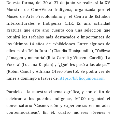
De esta forma, del 20 al 27 de junio se realizará la XV
Muestra de Cine+Video Indígena, organizada por el
Museo de Arte Precolombino y el Centro de Estudios
Interculturales e Indígenas CIIR. Es una actividad
gratuita que este año cuenta con una selección que
reunirá los trabajos más destacados e importantes de
los últimos 14 años de exhibiciones. Entre algunos de
ellos están ‘Mala Junta’ (Claudia Huaiquimilla), ‘Yaõkwa
/ Imagen y memoria’ (Rita Carelli y Vincent Carelli), ‘La
Vocera’ (Luciana Kaplan) y ‘¿Qué les pasó a las abejas?’
(Robin Canul y Adriana Otero Puerto). Se podrá ver de
lunes a domingo a través de
https://biblioquinoa.com
Paralelo a la muestra cinematográfica, y con el fin de
celebrar a los pueblos indígenas, M100 organizó el
conversatorio ‘Cosmovisión y experiencias en miradas
contemporáneas’. En él, cuatro mujeres jóvenes y