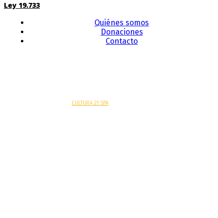
Ley 19.733
Quiénes somos
Donaciones
Contacto
Sitio web desarrollado por
CULTURA 21 SPA
.