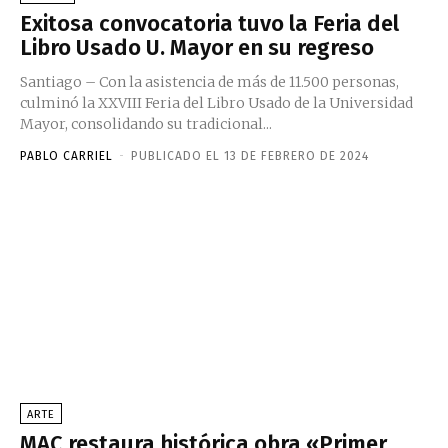
Exitosa convocatoria tuvo la Feria del
Libro Usado U. Mayor en su regreso
Santiago – Con la asistencia de más de 11.500 personas,
culminó la XXVIII Feria del Libro Usado de la Universidad
Mayor, consolidando su tradicional...
PABLO CARRIEL
-
PUBLICADO EL 13 DE FEBRERO DE 2024
ARTE
MAC restaura histórica obra «Primer