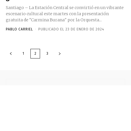
Santiago – La Estación Central se convirtió en un vibrante
escenario cultural este martes con la presentación
gratuita de "Carmina Burana" por la Orquesta...
PABLO CARRIEL
-
PUBLICADO EL 23 DE ENERO DE 2024
1
2
3