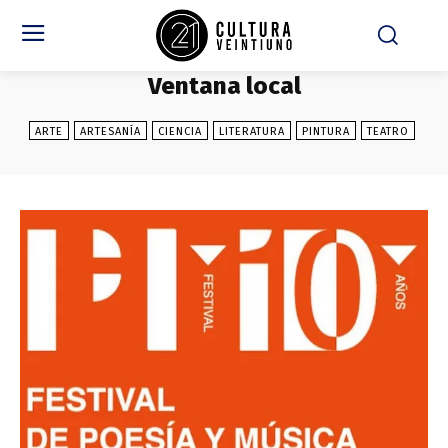
Ventana local
ARTE
ARTESANÍA
CIENCIA
LITERATURA
PINTURA
TEATRO