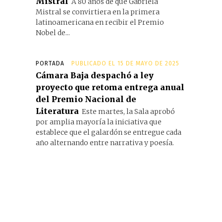
Mistral
A 80 años de que Gabriela
Mistral se convirtiera en la primera
latinoamericana en recibir el Premio
Nobel de...
PORTADA
PUBLICADO EL 15 DE MAYO DE 2025
Cámara Baja despachó a ley
proyecto que retoma entrega anual
del Premio Nacional de
Literatura
Este martes, la Sala aprobó
por amplia mayoría la iniciativa que
establece que el galardón se entregue cada
año alternando entre narrativa y poesía.