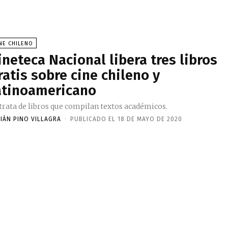
NE CHILENO
ineteca Nacional libera tres libros
ratis sobre cine chileno y
atinoamericano
 trata de libros que compilan textos académicos.
BIÁN PINO VILLAGRA
-
PUBLICADO EL 18 DE MAYO DE 2020