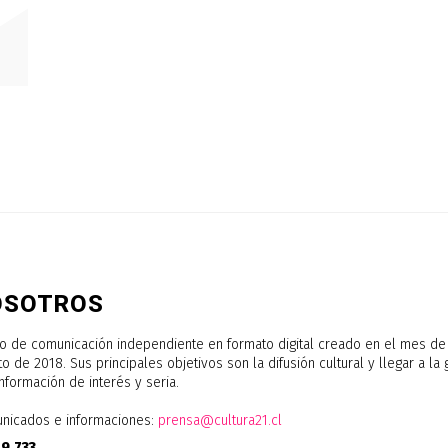
OSOTROS
o de comunicación independiente en formato digital creado en el mes de
o de 2018. Sus principales objetivos son la difusión cultural y llegar a la
nformación de interés y seria.
nicados e informaciones:
prensa@cultura21.cl
19.733