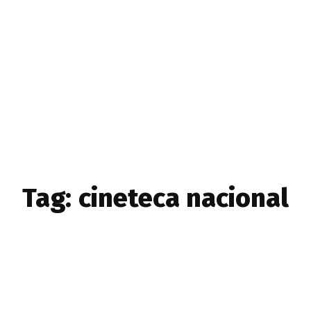
NOT
CUL
Tag:
cineteca nacional