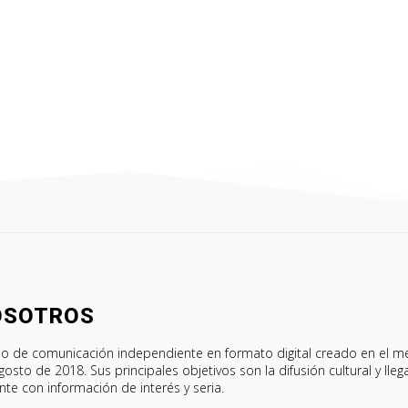
OSOTROS
o de comunicación independiente en formato digital creado en el m
gosto de 2018. Sus principales objetivos son la difusión cultural y lleg
ente con información de interés y seria.