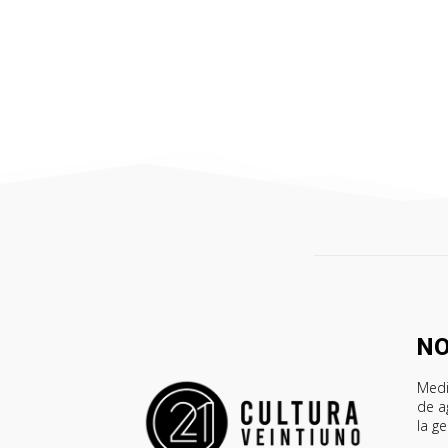
N
Medi
de a
la g