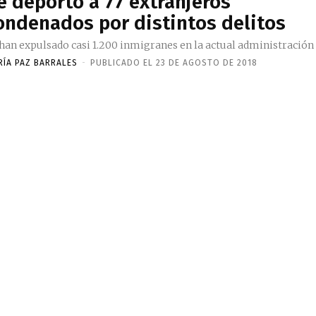
e deportó a 77 extranjeros
ondenados por distintos delitos
 han expulsado casi 1.200 inmigranes en la actual administración
RÍA PAZ BARRALES
-
PUBLICADO EL 23 DE AGOSTO DE 2018