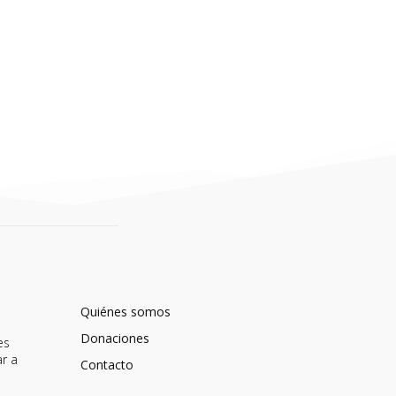
Quiénes somos
Donaciones
es
ar a
Contacto