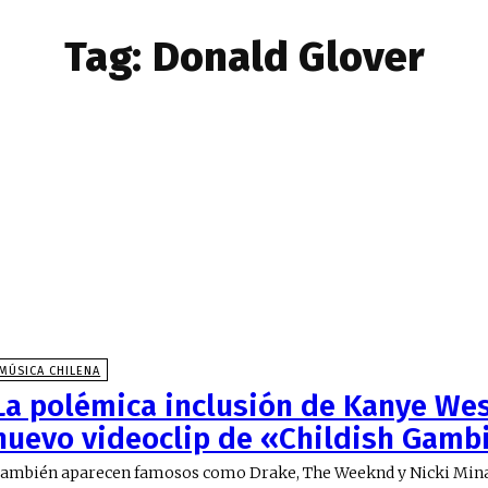
Tag:
Donald Glover
MÚSICA CHILENA
La polémica inclusión de Kanye Wes
nuevo videoclip de «Childish Gamb
ambién aparecen famosos como Drake, The Weeknd y Nicki Mina