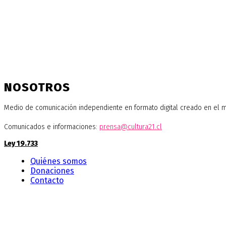
NOSOTROS
Medio de comunicación independiente en formato digital creado en el mes
Comunicados e informaciones:
prensa@cultura21.cl
Ley 19.733
Quiénes somos
Donaciones
Contacto