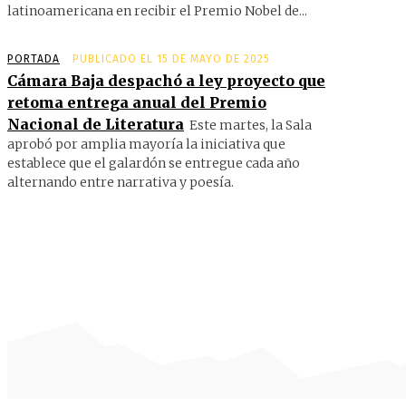
latinoamericana en recibir el Premio Nobel de...
PORTADA
PUBLICADO EL 15 DE MAYO DE 2025
Cámara Baja despachó a ley proyecto que
retoma entrega anual del Premio
Nacional de Literatura
Este martes, la Sala
aprobó por amplia mayoría la iniciativa que
establece que el galardón se entregue cada año
alternando entre narrativa y poesía.