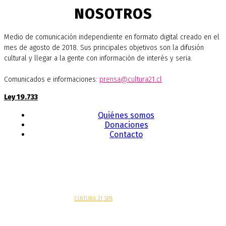
NOSOTROS
Medio de comunicación independiente en formato digital creado en el
mes de agosto de 2018. Sus principales objetivos son la difusión
cultural y llegar a la gente con información de interés y seria.
Comunicados e informaciones:
prensa@cultura21.cl
Ley 19.733
Quiénes somos
Donaciones
Contacto
Sitio web desarrollado por
CULTURA 21 SPA
.