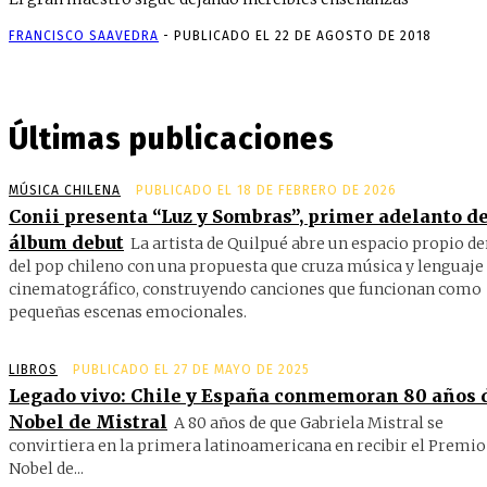
FRANCISCO SAAVEDRA
-
PUBLICADO EL 22 DE AGOSTO DE 2018
Últimas publicaciones
MÚSICA CHILENA
PUBLICADO EL 18 DE FEBRERO DE 2026
Conii presenta “Luz y Sombras”, primer adelanto de
álbum debut
La artista de Quilpué abre un espacio propio d
del pop chileno con una propuesta que cruza música y lenguaje
cinematográfico, construyendo canciones que funcionan como
pequeñas escenas emocionales.
LIBROS
PUBLICADO EL 27 DE MAYO DE 2025
Legado vivo: Chile y España conmemoran 80 años 
Nobel de Mistral
A 80 años de que Gabriela Mistral se
convirtiera en la primera latinoamericana en recibir el Premio
Nobel de...