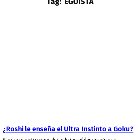
Tag:
EGOISTA
¿Roshi le enseña el Ultra Instinto a Goku?
El gran maestro sigue dejando increíbles enseñanzas