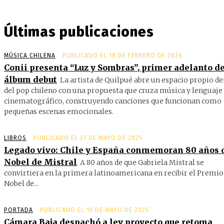
Últimas publicaciones
MÚSICA CHILENA
PUBLICADO EL 18 DE FEBRERO DE 2026
Conii presenta “Luz y Sombras”, primer adelanto de
álbum debut
La artista de Quilpué abre un espacio propio d
del pop chileno con una propuesta que cruza música y lenguaje
cinematográfico, construyendo canciones que funcionan como
pequeñas escenas emocionales.
LIBROS
PUBLICADO EL 27 DE MAYO DE 2025
Legado vivo: Chile y España conmemoran 80 años 
Nobel de Mistral
A 80 años de que Gabriela Mistral se
convirtiera en la primera latinoamericana en recibir el Premio
Nobel de...
PORTADA
PUBLICADO EL 15 DE MAYO DE 2025
Cámara Baja despachó a ley proyecto que retoma