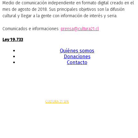
Medio de comunicación independiente en formato digital creado en el
mes de agosto de 2018. Sus principales objetivos son la difusión
cultural y llegar a la gente con información de interés y seria.
Comunicados e informaciones:
prensa@cultura21.cl
Ley 19.733
Quiénes somos
Donaciones
Contacto
Sitio web desarrollado por
CULTURA 21 SPA
.