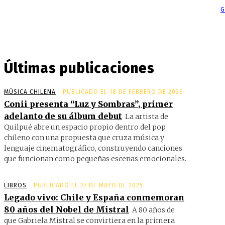
G
Últimas publicaciones
MÚSICA CHILENA
PUBLICADO EL 18 DE FEBRERO DE 2026
Conii presenta “Luz y Sombras”, primer
adelanto de su álbum debut
La artista de
Quilpué abre un espacio propio dentro del pop
chileno con una propuesta que cruza música y
lenguaje cinematográfico, construyendo canciones
que funcionan como pequeñas escenas emocionales.
LIBROS
PUBLICADO EL 27 DE MAYO DE 2025
Legado vivo: Chile y España conmemoran
80 años del Nobel de Mistral
A 80 años de
que Gabriela Mistral se convirtiera en la primera