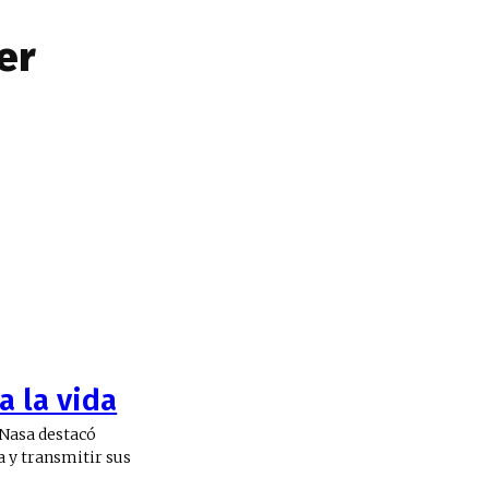
er
a la vida
 Nasa destacó
a y transmitir sus