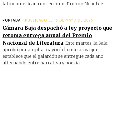
latinoamericana en recibir el Premio Nobel de...
PORTADA
PUBLICADO EL 15 DE MAYO DE 2025
Cámara Baja despachó a ley proyecto que
retoma entrega anual del Premio
Nacional de Literatura
Este martes, la Sala
aprobó por amplia mayoría la iniciativa que
establece que el galardón se entregue cada año
alternando entre narrativa y poesía.