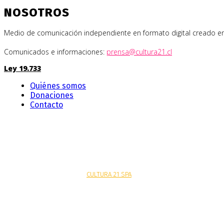
NOSOTROS
Medio de comunicación independiente en formato digital creado en el 
Comunicados e informaciones:
prensa@cultura21.cl
Ley 19.733
Quiénes somos
Donaciones
Contacto
Sitio web desarrollado por
CULTURA 21 SPA
.