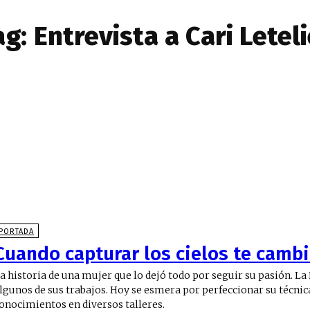
ag:
Entrevista a Cari Leteli
PORTADA
Cuando capturar los cielos te cambi
a historia de una mujer que lo dejó todo por seguir su pasión. La
lgunos de sus trabajos. Hoy se esmera por perfeccionar su técnic
onocimientos en diversos talleres.