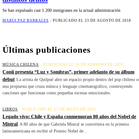
Se han expulsado casi 1.200 inmigranes en la actual administración
MARÍA PAZ BARRALES
-
PUBLICADO EL 23 DE AGOSTO DE 2018
Últimas publicaciones
MÚSICA CHILENA
PUBLICADO EL 18 DE FEBRERO DE 2026
Conii presenta “Luz y Sombras”, primer adelanto de su álbum
debut
La artista de Quilpué abre un espacio propio dentro del pop chileno c
una propuesta que cruza música y lenguaje cinematográfico, construyendo
canciones que funcionan como pequeñas escenas emocionales.
LIBROS
PUBLICADO EL 27 DE MAYO DE 2025
Legado vivo: Chile y España conmemoran 80 años del Nobel de
Mistral
A 80 años de que Gabriela Mistral se convirtiera en la primera
latinoamericana en recibir el Premio Nobel de...