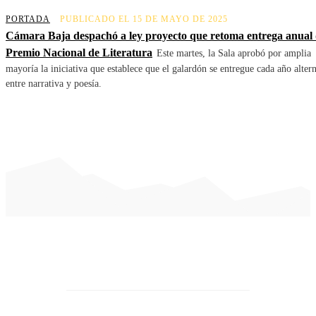
PORTADA
PUBLICADO EL 15 DE MAYO DE 2025
Cámara Baja despachó a ley proyecto que retoma entrega anual 
Premio Nacional de Literatura
Este martes, la Sala aprobó por amplia
mayoría la iniciativa que establece que el galardón se entregue cada año alter
entre narrativa y poesía.