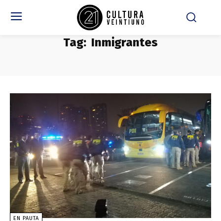
Tag:
Inmigrantes
EN PAUTA