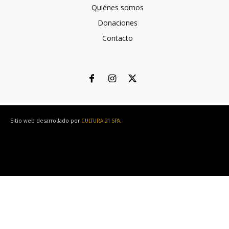
Quiénes somos
Donaciones
Contacto
Sitio web desarrollado por
CULTURA 21 SPA
.