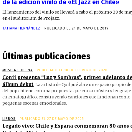
de la edición vinilo de «El Jazz en Chile»
El lanzamiento del vinilo se llevará a cabo el próximo 28 de m
en el auditorium de Projazz.
TATIANA HERNÁNDEZ
-
PUBLICADO EL 21 DE MAYO DE 2019
Últimas publicaciones
MÚSICA CHILENA
PUBLICADO EL 18 DE FEBRERO DE 2026
Conii presenta “Luz y Sombras”, primer adelanto de
álbum debut
La artista de Quilpué abre un espacio propio d
del pop chileno con una propuesta que cruza música y lenguaje
cinematográfico, construyendo canciones que funcionan como
pequeñas escenas emocionales.
LIBROS
PUBLICADO EL 27 DE MAYO DE 2025
Legado vivo: Chile y España conmemoran 80 años 