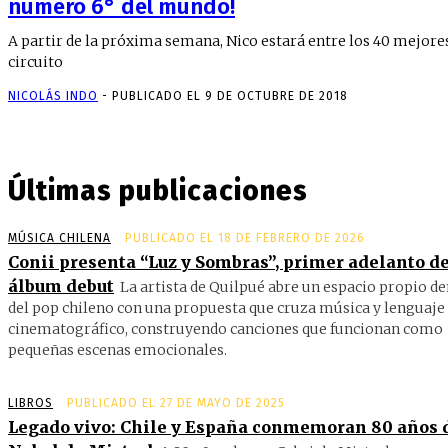
numero 6° del mundo!
A partir de la próxima semana, Nico estará entre los 40 mejore
circuito
NICOLÁS INDO
-
PUBLICADO EL 9 DE OCTUBRE DE 2018
Últimas publicaciones
MÚSICA CHILENA
PUBLICADO EL 18 DE FEBRERO DE 2026
Conii presenta “Luz y Sombras”, primer adelanto de
álbum debut
La artista de Quilpué abre un espacio propio d
del pop chileno con una propuesta que cruza música y lenguaje
cinematográfico, construyendo canciones que funcionan como
pequeñas escenas emocionales.
LIBROS
PUBLICADO EL 27 DE MAYO DE 2025
Legado vivo: Chile y España conmemoran 80 años 