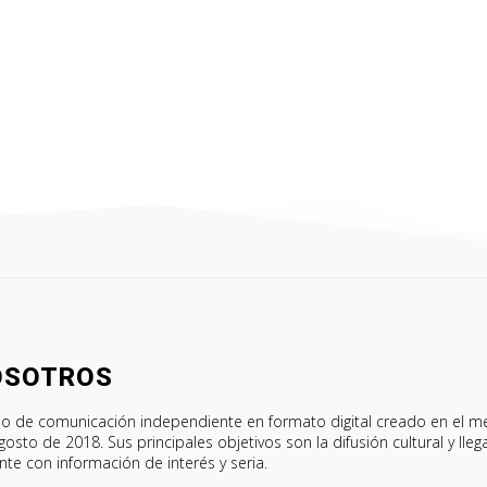
OSOTROS
o de comunicación independiente en formato digital creado en el m
gosto de 2018. Sus principales objetivos son la difusión cultural y lleg
ente con información de interés y seria.