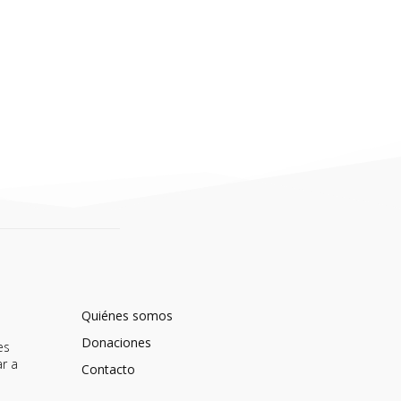
Quiénes somos
Donaciones
es
ar a
Contacto