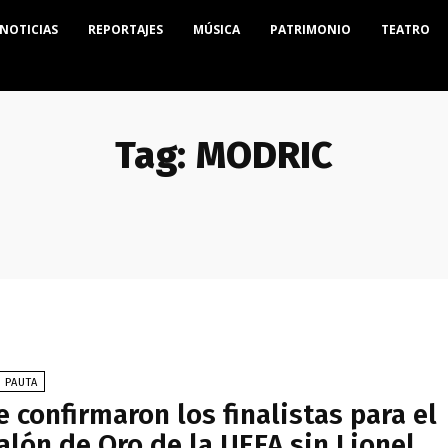
NOTICIAS
REPORTAJES
MÚSICA
PATRIMONIO
TEATRO
Tag:
MODRIC
 PAUTA
e confirmaron los finalistas para el
alón de Oro de la UEFA sin Lionel