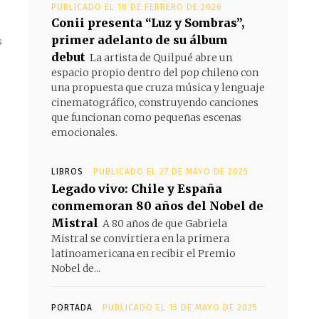
PUBLICADO EL 18 DE FEBRERO DE 2026
Conii presenta “Luz y Sombras”,
primer adelanto de su álbum
s
debut
La artista de Quilpué abre un
espacio propio dentro del pop chileno con
una propuesta que cruza música y lenguaje
cinematográfico, construyendo canciones
que funcionan como pequeñas escenas
emocionales.
LIBROS
PUBLICADO EL 27 DE MAYO DE 2025
Legado vivo: Chile y España
conmemoran 80 años del Nobel de
Mistral
A 80 años de que Gabriela
Mistral se convirtiera en la primera
latinoamericana en recibir el Premio
Nobel de...
PORTADA
PUBLICADO EL 15 DE MAYO DE 2025