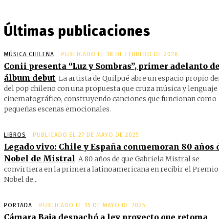
Últimas publicaciones
MÚSICA CHILENA
PUBLICADO EL 18 DE FEBRERO DE 2026
Conii presenta “Luz y Sombras”, primer adelanto de
álbum debut
La artista de Quilpué abre un espacio propio d
del pop chileno con una propuesta que cruza música y lenguaje
cinematográfico, construyendo canciones que funcionan como
pequeñas escenas emocionales.
LIBROS
PUBLICADO EL 27 DE MAYO DE 2025
Legado vivo: Chile y España conmemoran 80 años 
Nobel de Mistral
A 80 años de que Gabriela Mistral se
convirtiera en la primera latinoamericana en recibir el Premio
Nobel de...
PORTADA
PUBLICADO EL 15 DE MAYO DE 2025
Cámara Baja despachó a ley proyecto que retoma