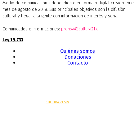
Medio de comunicación independiente en formato digital creado en el
mes de agosto de 2018. Sus principales objetivos son la difusión
cultural y llegar a la gente con información de interés y seria.
Comunicados e informaciones:
prensa@cultura21.cl
Ley 19.733
Quiénes somos
Donaciones
Contacto
Sitio web desarrollado por
CULTURA 21 SPA
.