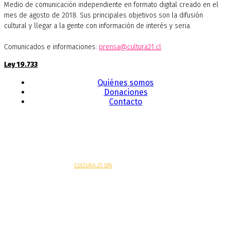
Medio de comunicación independiente en formato digital creado en el
mes de agosto de 2018. Sus principales objetivos son la difusión
cultural y llegar a la gente con información de interés y seria.
Comunicados e informaciones:
prensa@cultura21.cl
Ley 19.733
Quiénes somos
Donaciones
Contacto
Sitio web desarrollado por
CULTURA 21 SPA
.