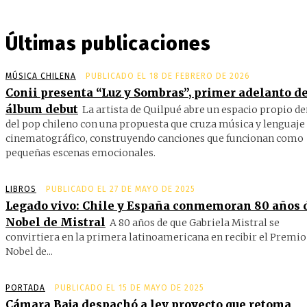
Últimas publicaciones
MÚSICA CHILENA
PUBLICADO EL 18 DE FEBRERO DE 2026
Conii presenta “Luz y Sombras”, primer adelanto de
álbum debut
La artista de Quilpué abre un espacio propio d
del pop chileno con una propuesta que cruza música y lenguaje
cinematográfico, construyendo canciones que funcionan como
pequeñas escenas emocionales.
LIBROS
PUBLICADO EL 27 DE MAYO DE 2025
Legado vivo: Chile y España conmemoran 80 años 
Nobel de Mistral
A 80 años de que Gabriela Mistral se
convirtiera en la primera latinoamericana en recibir el Premio
Nobel de...
PORTADA
PUBLICADO EL 15 DE MAYO DE 2025
Cámara Baja despachó a ley proyecto que retoma