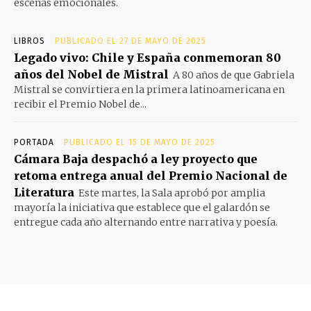
escenas emocionales.
LIBROS
PUBLICADO EL 27 DE MAYO DE 2025
Legado vivo: Chile y España conmemoran 80
años del Nobel de Mistral
A 80 años de que Gabriela
Mistral se convirtiera en la primera latinoamericana en
recibir el Premio Nobel de...
PORTADA
PUBLICADO EL 15 DE MAYO DE 2025
Cámara Baja despachó a ley proyecto que
retoma entrega anual del Premio Nacional de
Literatura
Este martes, la Sala aprobó por amplia
mayoría la iniciativa que establece que el galardón se
entregue cada año alternando entre narrativa y poesía.