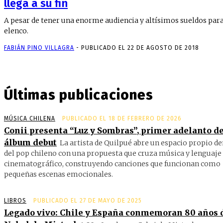
llega a su fin
A pesar de tener una enorme audiencia y altísimos sueldos para
elenco.
FABIÁN PINO VILLAGRA
-
PUBLICADO EL 22 DE AGOSTO DE 2018
Últimas publicaciones
MÚSICA CHILENA
PUBLICADO EL 18 DE FEBRERO DE 2026
Conii presenta “Luz y Sombras”, primer adelanto de
álbum debut
La artista de Quilpué abre un espacio propio d
del pop chileno con una propuesta que cruza música y lenguaje
cinematográfico, construyendo canciones que funcionan como
pequeñas escenas emocionales.
LIBROS
PUBLICADO EL 27 DE MAYO DE 2025
Legado vivo: Chile y España conmemoran 80 años 