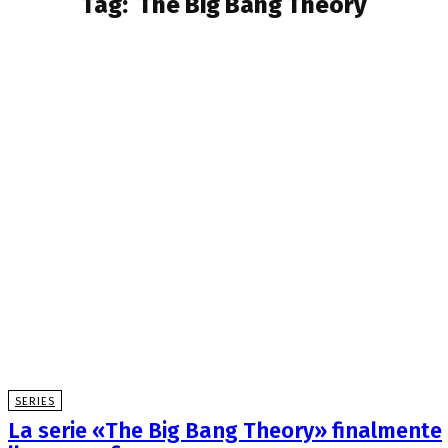
Tag:
The Big Bang Theory
SERIES
La serie «The Big Bang Theory» finalmente