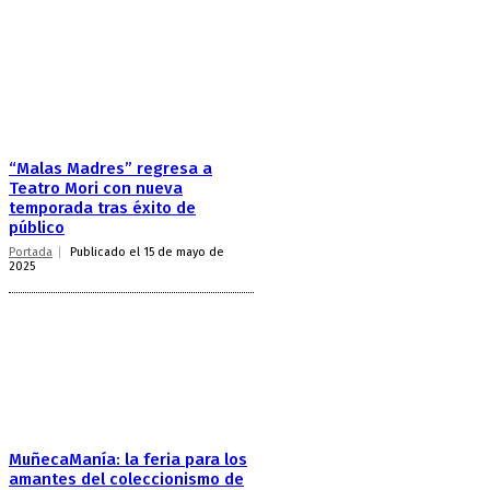
“Malas Madres” regresa a
Teatro Mori con nueva
temporada tras éxito de
público
Portada
Publicado el 15 de mayo de
2025
MuñecaManía: la feria para los
amantes del coleccionismo de