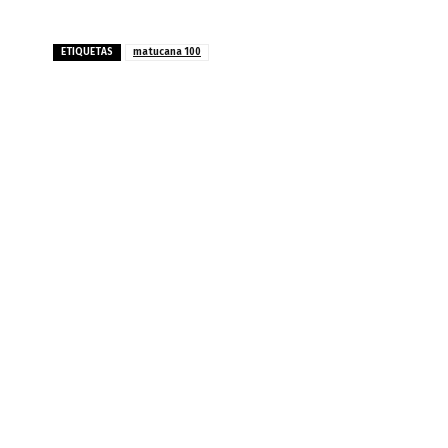
ETIQUETAS
matucana 100