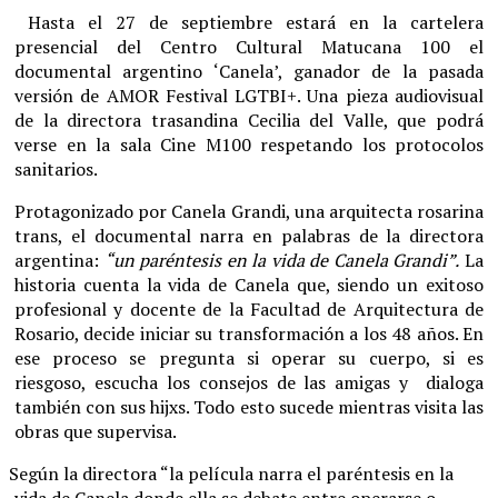
Hasta el 27 de septiembre estará en la cartelera
presencial del Centro Cultural Matucana 100 el
documental argentino ‘Canela’, ganador de la pasada
versión de AMOR Festival LGTBI+. Una pieza audiovisual
de la directora trasandina Cecilia del Valle, que podrá
verse en la sala Cine M100 respetando los protocolos
sanitarios.
Protagonizado por Canela Grandi, una arquitecta rosarina
trans, el documental narra en palabras de la directora
argentina:
“un paréntesis en la vida de Canela Grandi”.
La
historia cuenta la vida de Canela que, siendo un exitoso
profesional y docente de la Facultad de Arquitectura de
Rosario, decide iniciar su transformación a los 48 años. En
ese proceso se pregunta si operar su cuerpo, si es
riesgoso, escucha los consejos de las amigas y dialoga
también con sus hijxs. Todo esto sucede mientras visita las
obras que supervisa.
Según la directora “la película narra el paréntesis en la
vida de Canela donde ella se debate entre operarse o