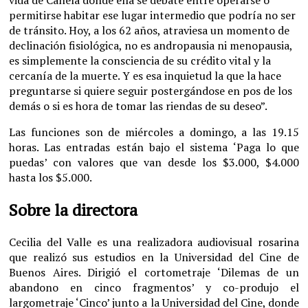
permitirse habitar ese lugar intermedio que podría no ser
de tránsito. Hoy, a los 62 años, atraviesa un momento de
declinación fisiológica, no es andropausia ni menopausia,
es simplemente la consciencia de su crédito vital y la
cercanía de la muerte. Y es esa inquietud la que la hace
preguntarse si quiere seguir postergándose en pos de los
demás o si es hora de tomar las riendas de su deseo”.
Las funciones son de miércoles a domingo, a las 19.15
horas. Las entradas están bajo el sistema ‘Paga lo que
puedas’ con valores que van desde los $3.000, $4.000
hasta los $5.000.
Sobre la directora
Cecilia del Valle es una realizadora audiovisual rosarina
que realizó sus estudios en la Universidad del Cine de
Buenos Aires. Dirigió el cortometraje ‘Dilemas de un
abandono en cinco fragmentos’ y co-produjo el
largometraje ‘Cinco’ junto a la Universidad del Cine, donde