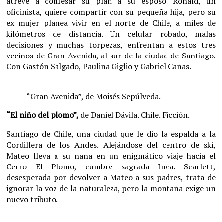
atreve a confesar su plan a su esposo. Ronald, un
oficinista, quiere compartir con su pequeña hija, pero su
ex mujer planea vivir en el norte de Chile, a miles de
kilómetros de distancia. Un celular robado, malas
decisiones y muchas torpezas, enfrentan a estos tres
vecinos de Gran Avenida, al sur de la ciudad de Santiago.
Con Gastón Salgado, Paulina Giglio y Gabriel Cañas.
“Gran Avenida”, de Moisés Sepúlveda.
“El niño del plomo”,
de Daniel Dávila. Chile. Ficción.
Santiago de Chile, una ciudad que le dio la espalda a la
Cordillera de los Andes. Alejándose del centro de ski,
Mateo lleva a su nana en un enigmático viaje hacia el
Cerro El Plomo, cumbre sagrada Inca. Scarlett,
desesperada por devolver a Mateo a sus padres, trata de
ignorar la voz de la naturaleza, pero la montaña exige un
nuevo tributo.