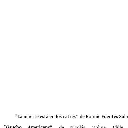
“La muerte está en los catres”, de Ronnie Fuentes Sali
“Gaucho Americano”,
de Nicolás Molina. Chile.