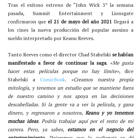
Tras el exitoso estreno de “John Wick 3” la semana
pasada, Summit Entertainment y Lionsgate
confirmaron que
el 21 de mayo del año 2021
llegará a
los cines la nueva producción del popular asesino a
sueldo interpretado por Keanu Reeves.
Tanto Reeves como el director Chad Stahelski
se habían
manifestado a favor de continuar la saga
.
«Me gusta
hacer estas películas porque no hay límite»
, dice
Stahelski a
ComicBook
.
«Creamos nuestra propia
mitología, y tenemos un estudio que se mantiene fuera
de nuestro camino y nos apoya en las decisiones
descabelladas. Si la gente va a ver la película, y gana
dinero, y regresaron a nosotros,
Keanu y yo tenemos
muchas ideas
. Podría trabajar aquí por el resto de mi
carrera. Pero, ya sabes,
estamos en el negocio del
entretenimiento
. Dejaremos que la audiencia se dé