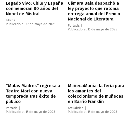
Legado vivo: Chile y España
Cámara Baja despachó a
conmemoran 80 años del
ley proyecto que retoma
Nobel de Mistral
entrega anual del Premio
Nacional de Literatura
Libros
Publicado el 27 de mayo de 2025
Portada
Publicado el 15 de mayo de 2025
“Malas Madres” regresa a
MuñecaManía: la feria para
Teatro Mori con nueva
los amantes del
temporada tras éxito de
coleccionismo de muñecas
público
en Barrio Franklin
Portada
Actualidad
Publicado el 15 de mayo de 2025
Publicado el 15 de mayo de 2025