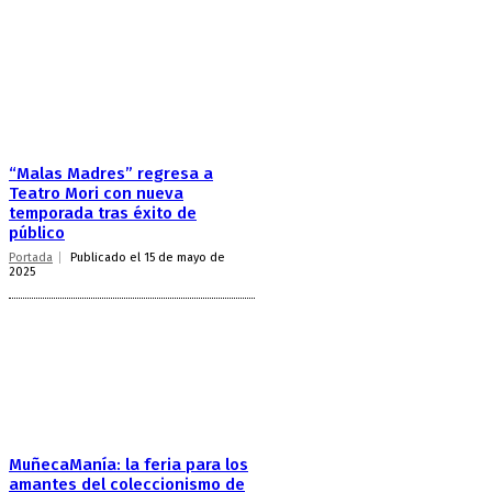
“Malas Madres” regresa a
Teatro Mori con nueva
temporada tras éxito de
público
Portada
Publicado el 15 de mayo de
2025
MuñecaManía: la feria para los
amantes del coleccionismo de