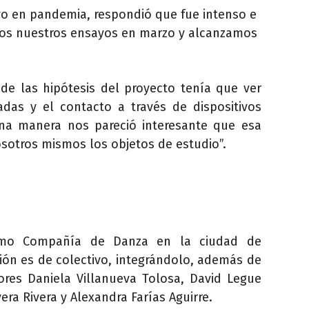
vo en pandemia, respondió que fue intenso e
mos nuestros ensayos en marzo y alcanzamos
de las hipótesis del proyecto tenía que ver
adas y el contacto a través de dispositivos
una manera nos pareció interesante que esa
nosotros mismos los objetos de estudio”.
mo Compañía de Danza en la ciudad de
ción es de colectivo, integrándolo, además de
ores Daniela Villanueva Tolosa, David Legue
era Rivera y Alexandra Farías Aguirre.