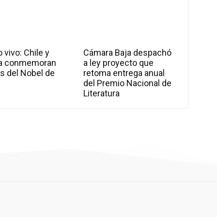
 vivo: Chile y
Cámara Baja despachó
a conmemoran
a ley proyecto que
s del Nobel de
retoma entrega anual
l
del Premio Nacional de
Literatura