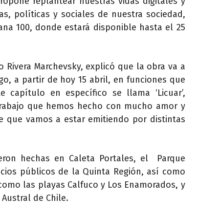
opone replantear nuestras vidas digitales y
as, políticas y sociales de nuestra sociedad,
cana 100, donde estará disponible hasta el 25
 Rivera Marchevsky, explicó que la obra va a
o, a partir de hoy 15 abril, en funciones que
 capítulo en específico se llama ‘Licuar’,
 trabajo que hemos hecho con mucho amor y
rie que vamos a estar emitiendo por distintas
ueron hechas en Caleta Portales, el Parque
acios públicos de la Quinta Región, así como
 como las playas Calfuco y Los Enamorados, y
 Austral de Chile.