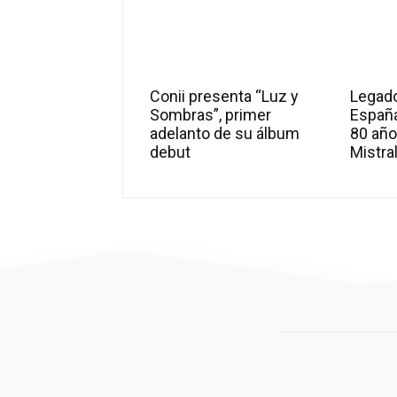
Conii presenta “Luz y
Legado
Sombras”, primer
Españ
adelanto de su álbum
80 año
debut
Mistra