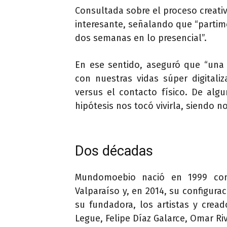
Consultada sobre el proceso creati
interesante, señalando que “parti
dos semanas en lo presencial”.
En ese sentido, aseguró que “una 
con nuestras vidas súper digitaliz
versus el contacto físico. De alg
hipótesis nos tocó vivirla, siendo 
Dos décadas
Mundomoebio nació en 1999 co
Valparaíso y, en 2014, su configura
su fundadora, los artistas y cread
Legue, Felipe Díaz Galarce, Omar Riv