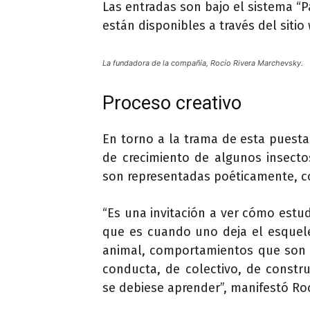
Las entradas son bajo el sistema “P
están disponibles a través del siti
La fundadora de la compañía, Rocío Rivera Marchevsky.
Proceso creativo
En torno a la trama de esta puest
de crecimiento de algunos insecto
son representadas poéticamente, co
“Es una invitación a ver cómo estud
que es cuando uno deja el esquel
animal, comportamientos que son 
conducta, de colectivo, de constr
se debiese aprender”, manifestó Roc