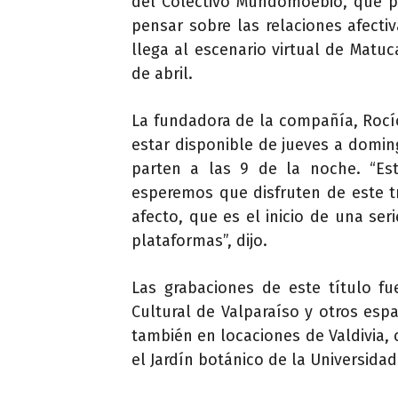
del Colectivo Mundomoebio, que pr
pensar sobre las relaciones afectiv
llega al escenario virtual de Matu
de abril.
La fundadora de la compañía, Rocío
estar disponible de jueves a doming
parten a las 9 de la noche. “Este
esperemos que disfruten de este
afecto, que es el inicio de una se
plataformas”, dijo.
Las grabaciones de este título f
Cultural de Valparaíso y otros esp
también en locaciones de Valdivia,
el Jardín botánico de la Universidad