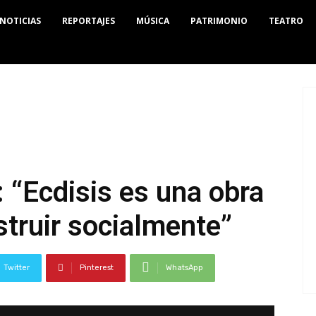
NOTICIAS
REPORTAJES
MÚSICA
PATRIMONIO
TEATRO
 “Ecdisis es una obra
struir socialmente”
Twitter
Pinterest
WhatsApp