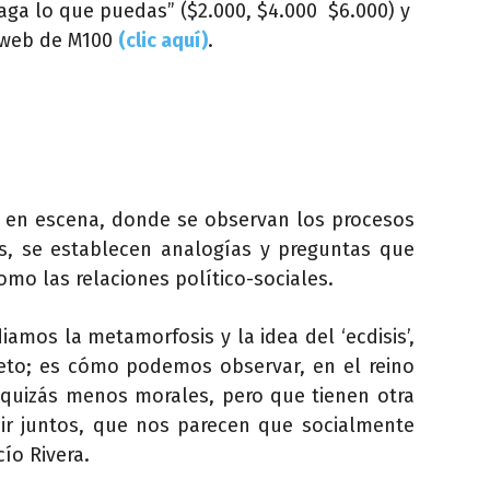
aga lo que puedas” ($2.000, $4.000 $6.000) y
o web de M100
(clic aquí)
.
a en escena, donde se observan los procesos
s, se establecen analogías y preguntas que
mo las relaciones político-sociales.
iamos la metamorfosis y la idea del ‘ecdisis’,
eto; es cómo podemos observar, en el reino
quizás menos morales, pero que tienen otra
uir juntos, que nos parecen que socialmente
ío Rivera.