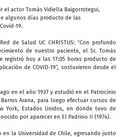
r el actor Tomás Vidiella Baigorrotegui,
e algunos días producto de las
Covid-19.
 Red de Salud UC CHRISTUS: “Con profundo
ecimiento de nuestro paciente, el Sr. Tomás
e registró hoy a las 17:05 horas producto
de
licación de COVID-19”, sostuvieron desde el
iago en el año 1937 y estudió en el Patrocinio
l Barros Arana, para luego efectuar cursos de
ew York, Estados Unidos, en donde tuvo de
nocido por aparecer en El Padrino II (1974).
o en la Universidad de Chile, egresando junto