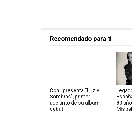
Recomendado para ti
Conii presenta “Luz y
Legado
Sombras”, primer
Españ
adelanto de su álbum
80 año
debut
Mistra