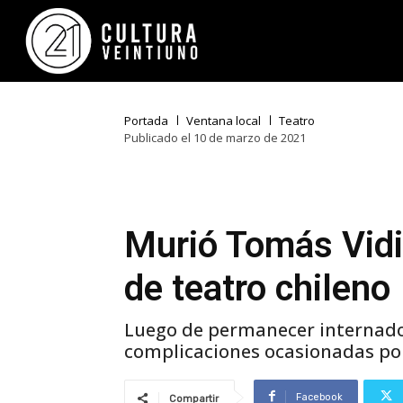
Portada
Ventana local
Teatro
Publicado el 10 de marzo de 2021
Murió Tomás Vidie
de teatro chileno
Luego de permanecer internado
complicaciones ocasionadas por
Facebook
Compartir