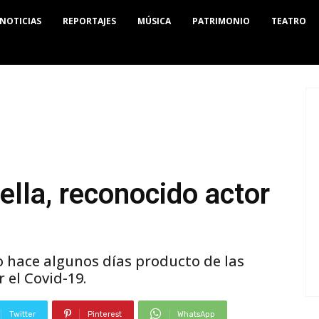
NOTICIAS
REPORTAJES
MÚSICA
PATRIMONIO
TEATRO
lla, reconocido actor
 hace algunos días producto de las
 el Covid-19.
Twitter
Pinterest
WhatsApp