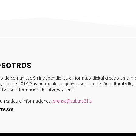
OSOTROS
o de comunicación independiente en formato digital creado en el m
gosto de 2018. Sus principales objetivos son la difusión cultural y lleg
ente con información de interés y seria.
nicados e informaciones:
prensa@cultura21.cl
19.733