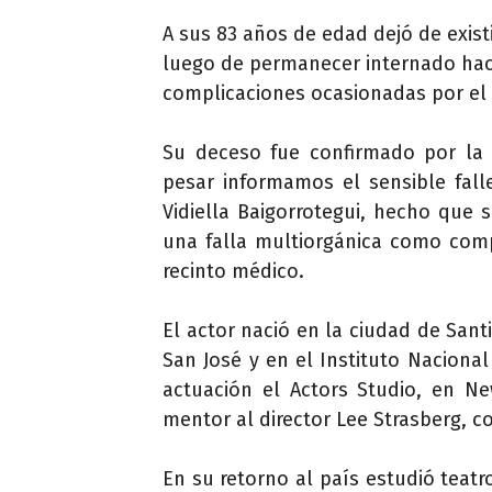
A sus 83 años de edad dejó de existi
luego de permanecer internado hac
complicaciones ocasionadas por el 
Su deceso fue confirmado por la
pesar informamos el sensible fall
Vidiella Baigorrotegui, hecho que s
una falla multiorgánica como comp
recinto médico.
El actor nació en la ciudad de Sant
San José y en el Instituto Naciona
actuación el Actors Studio, en N
mentor al director Lee Strasberg, co
En su retorno al país estudió teatr