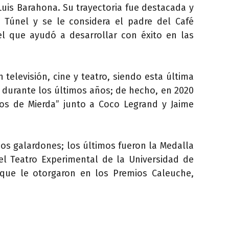
 Luis Barahona. Su trayectoria fue destacada y
 Túnel y se le considera el padre del Café
 el que ayudó a desarrollar con éxito en las
 televisión, cine y teatro, siendo esta última
 durante los últimos años; de hecho, en 2020
jos de Mierda” junto a Coco Legrand y Jaime
sos galardones; los últimos fueron la Medalla
el Teatro Experimental de la Universidad de
 que le otorgaron en los Premios Caleuche,