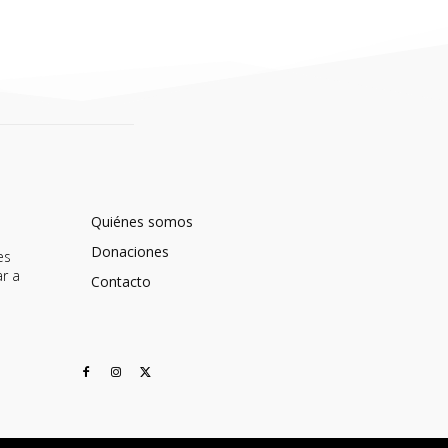
Quiénes somos
Donaciones
es
ar a
Contacto