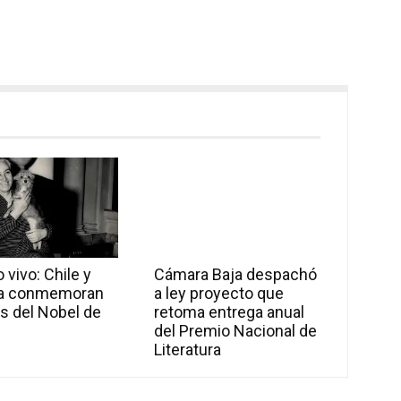
 vivo: Chile y
Cámara Baja despachó
a conmemoran
a ley proyecto que
s del Nobel de
retoma entrega anual
l
del Premio Nacional de
Literatura