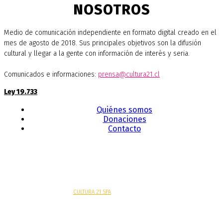
NOSOTROS
Medio de comunicación independiente en formato digital creado en el
mes de agosto de 2018. Sus principales objetivos son la difusión
cultural y llegar a la gente con información de interés y seria.
Comunicados e informaciones:
prensa@cultura21.cl
Ley 19.733
Quiénes somos
Donaciones
Contacto
Sitio web desarrollado por
CULTURA 21 SPA
.