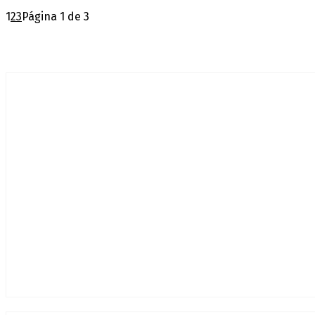
1
2
3
Página 1 de 3