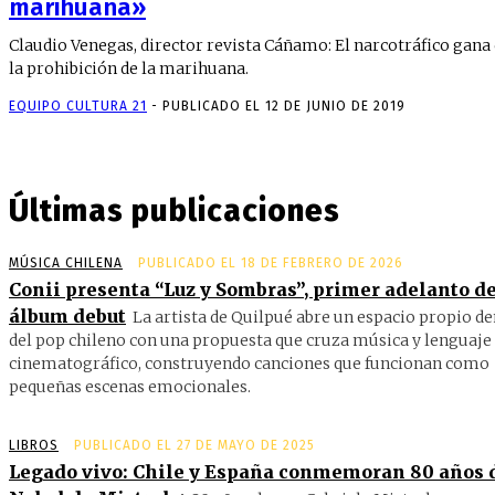
marihuana»
Claudio Venegas, director revista Cáñamo: El narcotráfico gana
la prohibición de la marihuana.
EQUIPO CULTURA 21
-
PUBLICADO EL 12 DE JUNIO DE 2019
Últimas publicaciones
MÚSICA CHILENA
PUBLICADO EL 18 DE FEBRERO DE 2026
Conii presenta “Luz y Sombras”, primer adelanto de
álbum debut
La artista de Quilpué abre un espacio propio d
del pop chileno con una propuesta que cruza música y lenguaje
cinematográfico, construyendo canciones que funcionan como
pequeñas escenas emocionales.
LIBROS
PUBLICADO EL 27 DE MAYO DE 2025
Legado vivo: Chile y España conmemoran 80 años 