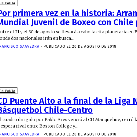
EN PAUTA
Por primera vez en la historia: Arran
Mundial Juvenil de Boxeo con Chile
ntre el 21 y el 30 de agosto se llevará a cabo la cita planetaria en
onde dos nacionales irán en busca...
RANCISCO SAAVEDRA
-
PUBLICADO EL 20 DE AGOSTO DE 2018
EN PAUTA
CD Puente Alto a la final de la Liga
Básquetbol Chile-Centro
l cuadro dirigido por Pablo Ares venció al CD Manquehue, cerró la 
 espera rival entre Boston College y...
RANCISCO SAAVEDRA
-
PUBLICADO EL 20 DE AGOSTO DE 2018