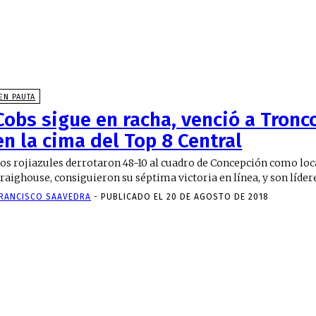
EN PAUTA
Cobs sigue en racha, venció a Tronc
en la cima del Top 8 Central
os rojiazules derrotaron 48-10 al cuadro de Concepción como loc
raighouse, consiguieron su séptima victoria en línea, y son líderes
RANCISCO SAAVEDRA
-
PUBLICADO EL 20 DE AGOSTO DE 2018