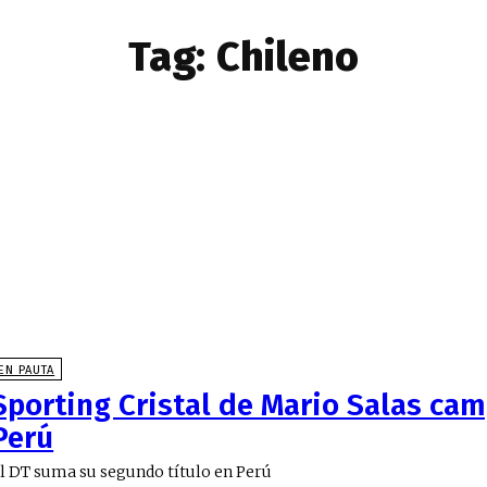
Tag:
Chileno
EN PAUTA
Sporting Cristal de Mario Salas ca
Perú
l DT suma su segundo título en Perú