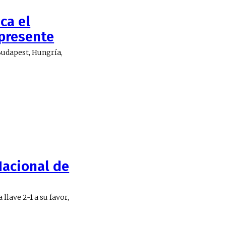
ca el
 presente
 Budapest, Hungría,
 Nacional de
llave 2-1 a su favor,