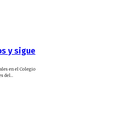
os y sigue
ales en el Colegio
 del...