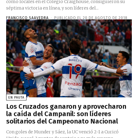
como locales en el Colegio Craighouse, consiguieron su
séptima victoria en línea, y son líderes del...
FRANCISCO SAAVEDRA
-
PUBLICADO EL 20 DE AGOSTO DE 2018
EN PAUTA
Los Cruzados ganaron y aprovecharon
la caída del Campanil: son líderes
solitarios del Campeonato Nacional
Con goles de Munder y Sáez, la UC venció 2-1 a Curicó