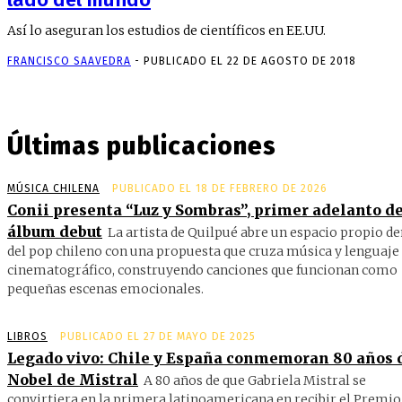
Así lo aseguran los estudios de científicos en EE.UU.
FRANCISCO SAAVEDRA
-
PUBLICADO EL 22 DE AGOSTO DE 2018
Últimas publicaciones
MÚSICA CHILENA
PUBLICADO EL 18 DE FEBRERO DE 2026
Conii presenta “Luz y Sombras”, primer adelanto de
álbum debut
La artista de Quilpué abre un espacio propio d
del pop chileno con una propuesta que cruza música y lenguaje
cinematográfico, construyendo canciones que funcionan como
pequeñas escenas emocionales.
LIBROS
PUBLICADO EL 27 DE MAYO DE 2025
Legado vivo: Chile y España conmemoran 80 años 
Nobel de Mistral
A 80 años de que Gabriela Mistral se
convirtiera en la primera latinoamericana en recibir el Premio