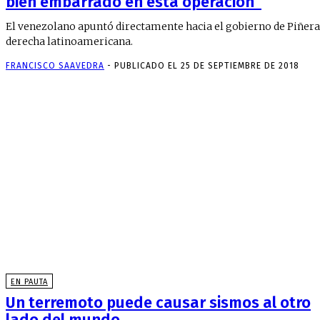
bien embarrado en esta operación”
El venezolano apuntó directamente hacia el gobierno de Piñera,
derecha latinoamericana.
FRANCISCO SAAVEDRA
-
PUBLICADO EL 25 DE SEPTIEMBRE DE 2018
EN PAUTA
Un terremoto puede causar sismos al otro
lado del mundo