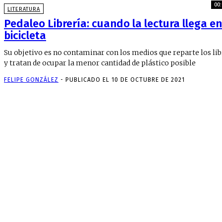
00:
LITERATURA
Pedaleo Librería: cuando la lectura llega en
bicicleta
Su objetivo es no contaminar con los medios que reparte los li
y tratan de ocupar la menor cantidad de plástico posible
FELIPE GONZÁLEZ
-
PUBLICADO EL 10 DE OCTUBRE DE 2021