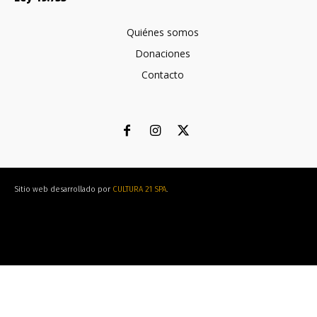
Quiénes somos
Donaciones
Contacto
Sitio web desarrollado por
CULTURA 21 SPA
.