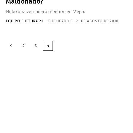
Maldonado?
Hubo una verdadera rebelión en Mega.
EQUIPO CULTURA 21
-
PUBLICADO EL 21 DE AGOSTO DE 2018
2
3
4