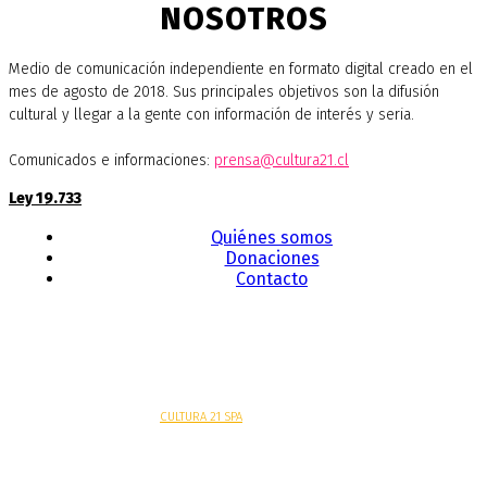
NOSOTROS
Medio de comunicación independiente en formato digital creado en el
mes de agosto de 2018. Sus principales objetivos son la difusión
cultural y llegar a la gente con información de interés y seria.
Comunicados e informaciones:
prensa@cultura21.cl
Ley 19.733
Quiénes somos
Donaciones
Contacto
Sitio web desarrollado por
CULTURA 21 SPA
.