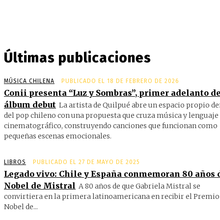
Últimas publicaciones
MÚSICA CHILENA
PUBLICADO EL 18 DE FEBRERO DE 2026
Conii presenta “Luz y Sombras”, primer adelanto de
álbum debut
La artista de Quilpué abre un espacio propio d
del pop chileno con una propuesta que cruza música y lenguaje
cinematográfico, construyendo canciones que funcionan como
pequeñas escenas emocionales.
LIBROS
PUBLICADO EL 27 DE MAYO DE 2025
Legado vivo: Chile y España conmemoran 80 años 
Nobel de Mistral
A 80 años de que Gabriela Mistral se
convirtiera en la primera latinoamericana en recibir el Premio
Nobel de...