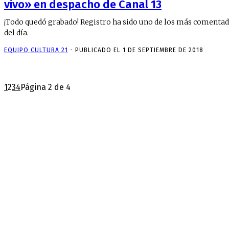
vivo» en despacho de Canal 13
¡Todo quedó grabado! Registro ha sido uno de los más comenta
del día.
EQUIPO CULTURA 21
-
PUBLICADO EL 1 DE SEPTIEMBRE DE 2018
1
2
3
4
Página 2 de 4