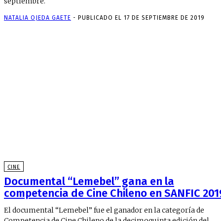
septiembre.
NATALIA OJEDA GAETE
-
PUBLICADO EL 17 DE SEPTIEMBRE DE 2019
CINE
Documental “Lemebel” gana en la
competencia de Cine Chileno en SANFIC 201
El documental “Lemebel” fue el ganador en la categoría de
Competencia de Cine Chileno de la decimoquinta edición del