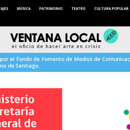
AJES
MÚSICA
PATRIMONIO
TEATRO
CULTURA POPULAR
por el Fondo de Fomento de Medios de Comunicació
no de Santiago.