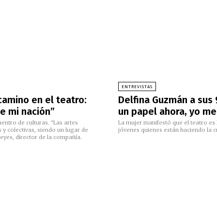
ENTREVISTAS
camino en el teatro:
Delfina Guzmán a sus 
de mi nación”
un papel ahora, yo me
ntro de culturas. "Las artes
La mujer manifestó que el teatro es 
 y colectivas, siendo un lugar de
jóvenes quienes están haciendo la cr
eyes, director de la compañía.