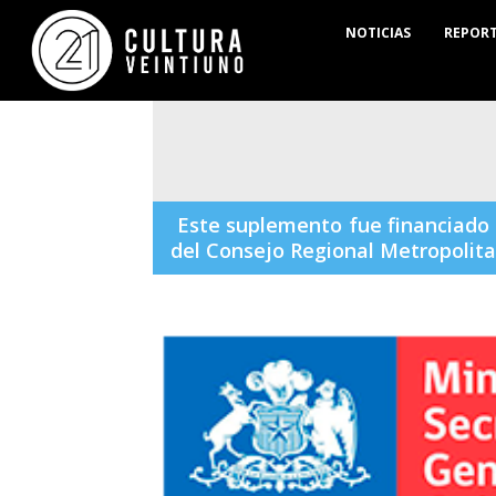
NOTICIAS
REPORT
Este suplemento fue financiado 
del Consejo Regional Metropolita