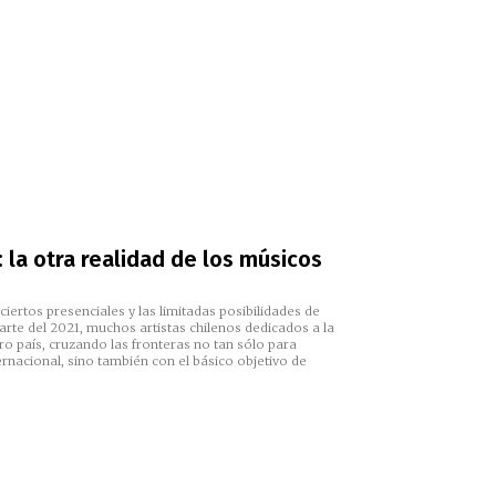
 la otra realidad de los músicos
ciertos presenciales y las limitadas posibilidades de
arte del 2021, muchos artistas chilenos dedicados a la
o país, cruzando las fronteras no tan sólo para
rnacional, sino también con el básico objetivo de