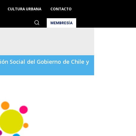
CULTURA URBANA
CONTACTO
MEMBRESÍA
n Social del Gobierno de Chile y