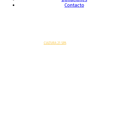
Contacto
Sitio web desarrollado por
CULTURA 21 SPA
.