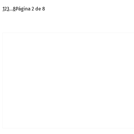
1
2
3
...
8
Página 2 de 8