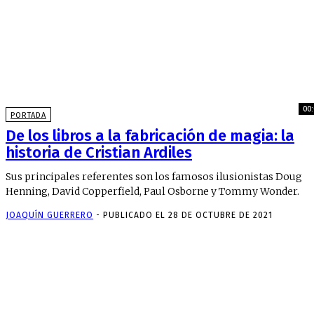
00:
PORTADA
De los libros a la fabricación de magia: la
historia de Cristian Ardiles
Sus principales referentes son los famosos ilusionistas Doug
Henning, David Copperfield, Paul Osborne y Tommy Wonder.
JOAQUÍN GUERRERO
-
PUBLICADO EL 28 DE OCTUBRE DE 2021