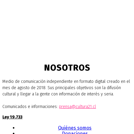
NOSOTROS
Medio de comunicación independiente en formato digital creado en el
mes de agosto de 2018. Sus principales objetivos son la difusión
cultural y llegar a la gente con información de interés y seria.
Comunicados e informaciones:
prensa@cultura21.cl
Ley 19.733
Quiénes somos
Donaciones